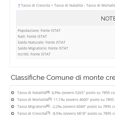
^
Tasso di Crescita = Tasso di Natalità - Tasso di Mortali
NOT
Popolazione: Fonte ISTAT
Nati: Fonte ISTAT
Saldo Naturale: Fonte ISTAT
Saldo Migratorio: Fonte ISTAT
Iscritti: Fonte ISTAT
Classifiche
Comune di monte cr
[4]
Tasso di Natalità
: 4,9‰ (ovvero 5265° posto su 7895 c
[5]
Tasso di Mortalità
: 11,1‰ (ovvero 4600° posto su 7895
[6]
Tasso Migratorio
: -2,2‰ (ovvero 6040° posto su 7895 
[7]
Tasso di Crescita
: -8,5‰ (ovvero 5818° posto su 7895 