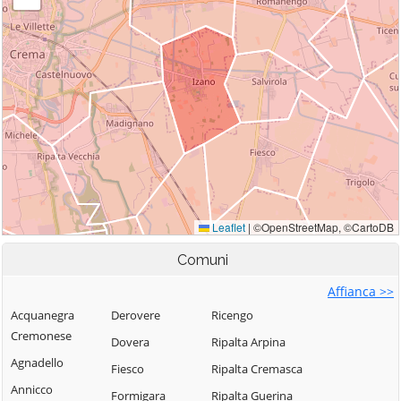
Comuni
Affianca >>
Acquanegra
Derovere
Ricengo
Cremonese
Dovera
Ripalta Arpina
Agnadello
Fiesco
Ripalta Cremasca
Annicco
Formigara
Ripalta Guerina