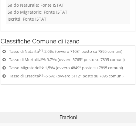
Saldo Naturale: Fonte ISTAT
Saldo Migratorio: Fonte ISTAT
Iscritti: Fonte ISTAT
Classifiche
Comune di izano
[4]
Tasso di Natalità
: 2,6‰ (ovvero 7103° posto su 7895 comuni)
[5]
Tasso di Mortalità
: 9,7‰ (ovvero 5765° posto su 7895 comuni)
[6]
Tasso Migratorio
: 1,5‰ (ovvero 4849° posto su 7895 comuni)
[7]
Tasso di Crescita
: -5,6‰ (ovvero 5112° posto su 7895 comuni)
Frazioni