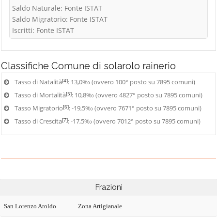
Saldo Naturale: Fonte ISTAT
Saldo Migratorio: Fonte ISTAT
Iscritti: Fonte ISTAT
Classifiche
Comune di solarolo rainerio
[4]
Tasso di Natalità
: 13,0‰ (ovvero 100° posto su 7895 comuni)
[5]
Tasso di Mortalità
: 10,8‰ (ovvero 4827° posto su 7895 comuni)
[6]
Tasso Migratorio
: -19,5‰ (ovvero 7671° posto su 7895 comuni)
[7]
Tasso di Crescita
: -17,5‰ (ovvero 7012° posto su 7895 comuni)
Frazioni
San Lorenzo Aroldo
Zona Artigianale