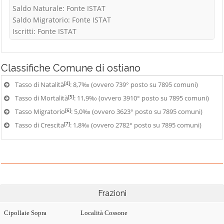
Saldo Naturale: Fonte ISTAT
Saldo Migratorio: Fonte ISTAT
Iscritti: Fonte ISTAT
Classifiche
Comune di ostiano
[4]
Tasso di Natalità
: 8,7‰ (ovvero 739° posto su 7895 comuni)
[5]
Tasso di Mortalità
: 11,9‰ (ovvero 3910° posto su 7895 comuni)
[6]
Tasso Migratorio
: 5,0‰ (ovvero 3623° posto su 7895 comuni)
[7]
Tasso di Crescita
: 1,8‰ (ovvero 2782° posto su 7895 comuni)
Frazioni
Cipollaie Sopra
Località Cossone