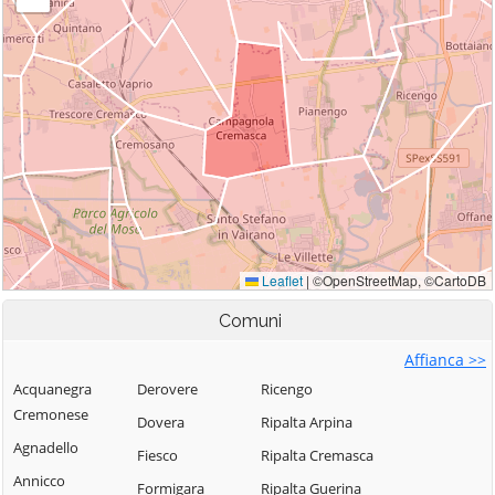
Comuni
Affianca >>
Acquanegra
Derovere
Ricengo
Cremonese
Dovera
Ripalta Arpina
Agnadello
Fiesco
Ripalta Cremasca
Annicco
Formigara
Ripalta Guerina