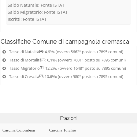
Saldo Naturale: Fonte ISTAT
Saldo Migratorio: Fonte ISTAT
Iscritti: Fonte ISTAT
Classifiche
Comune di campagnola cremasca
[4]
Tasso di Natalità
: 4,6‰ (ovvero 5662° posto su 7895 comuni)
[5]
Tasso di Mortalità
: 6,1‰ (ovvero 7601° posto su 7895 comuni)
[6]
Tasso Migratorio
: 12,2‰ (ovvero 1648° posto su 7895 comuni)
[7]
Tasso di Crescita
: 10,6‰ (ovvero 980° posto su 7895 comuni)
Frazioni
Cascina Colombara
Cascina Torchio