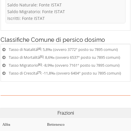
Saldo Naturale: Fonte ISTAT
Saldo Migratorio: Fonte ISTAT
Iscritti: Fonte ISTAT
Classifiche
Comune di persico dosimo
[4]
Tasso di Natalità
: 5,8‰ (ovvero 3772° posto su 7895 comuni)
[5]
Tasso di Mortalità
: 8,6‰ (ovvero 6537° posto su 7895 comuni)
[6]
Tasso Migratorio
: -8,9‰ (ovvero 7161° posto su 7895 comuni)
[7]
Tasso di Crescita
: -11,8‰ (ovvero 6404° posto su 7895 comuni)
Frazioni
Alfra
Bettenesco