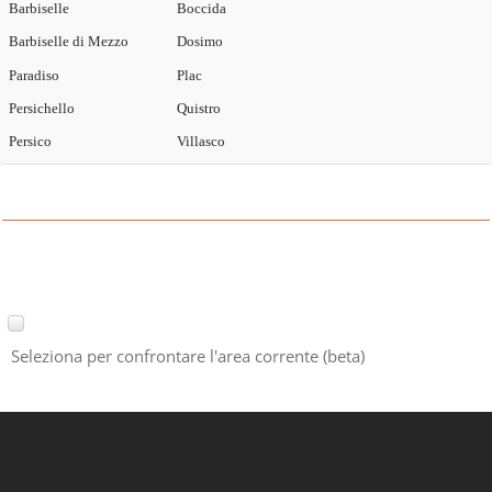
Barbiselle
Boccida
Barbiselle di Mezzo
Dosimo
Paradiso
Plac
Persichello
Quistro
Persico
Villasco
Seleziona per confrontare l'area corrente (beta)