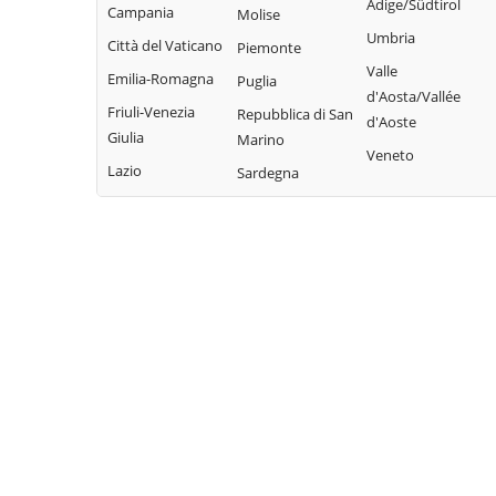
Adige/Südtirol
Campania
Molise
Umbria
Città del Vaticano
Piemonte
Valle
Emilia-Romagna
Puglia
d'Aosta/Vallée
Friuli-Venezia
Repubblica di San
d'Aoste
Giulia
Marino
Veneto
Lazio
Sardegna