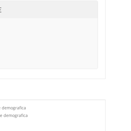
E
e demografica
ne demografica