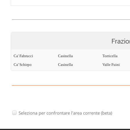
Frazio
Ca' Fabrucci
Casinella
Torricella
Ca' Schirpo
Casinella
Valle Fuini
Seleziona per confrontare l'area corrente (beta)