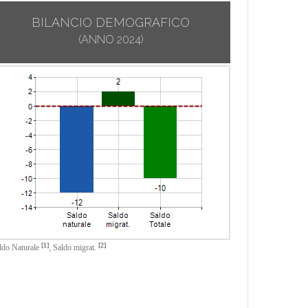
BILANCIO DEMOGRAFICO
(ANNO 2024)
[1]
[2]
ldo Naturale
,
Saldo migrat.