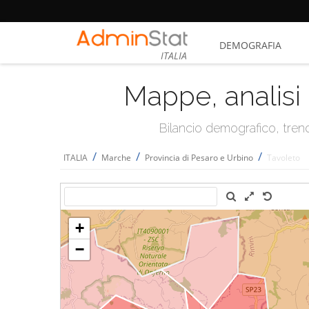
DEMOGRAFIA
ITALIA
Mappe, analisi 
Bilancio demografico, trend 
/
/
/
ITALIA
Marche
Provincia di Pesaro e Urbino
Tavoleto