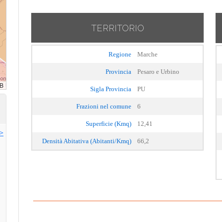
TERRITORIO
Regione
Marche
Provincia
Pesaro e Urbino
Sigla Provincia
PU
Frazioni nel comune
6
Superficie (Kmq)
12,41
>>
Densità Abitativa (Abitanti/Kmq)
66,2