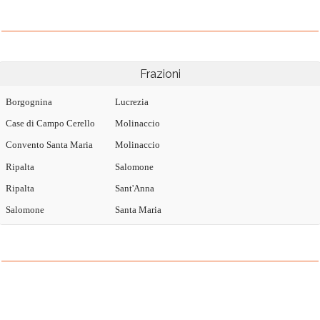
Frazioni
Borgognina
Lucrezia
Case di Campo Cerello
Molinaccio
Convento Santa Maria
Molinaccio
Ripalta
Salomone
Ripalta
Sant'Anna
Salomone
Santa Maria