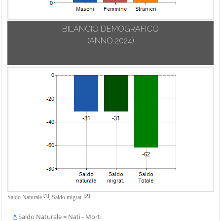
BILANCIO DEMOGRAFICO
(ANNO 2024)
[1]
[2]
Saldo Naturale
,
Saldo migrat.
^
Saldo Naturale = Nati - Morti