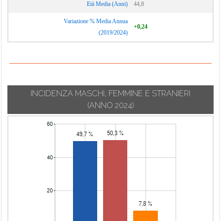
Età Media (Anni)
44,8
Variazione % Media Annua
+0,24
(2019/2024)
INCIDENZA MASCHI, FEMMINE E STRANIERI
(ANNO 2024)