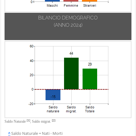
BILANCIO DEMOGRAFICO
(ANNO 2024)
[1]
[2]
Saldo Naturale
,
Saldo migrat.
^
Saldo Naturale = Nati - Morti