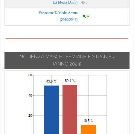
Età Media (Anni)
46,5
Variazione % Media Annua
+0,37
(2019/2024)
INCIDENZA MASCHI, FEMMINE E STRANIERI
(ANNO 2024)