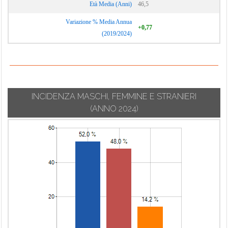
Età Media (Anni)
46,5
Variazione % Media Annua
+0,77
(2019/2024)
INCIDENZA MASCHI, FEMMINE E STRANIERI
(ANNO 2024)