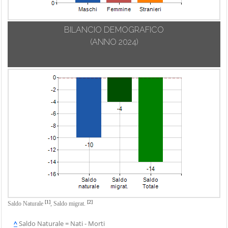
BILANCIO DEMOGRAFICO
(ANNO 2024)
[1]
[2]
Saldo Naturale
,
Saldo migrat.
^
Saldo Naturale = Nati - Morti