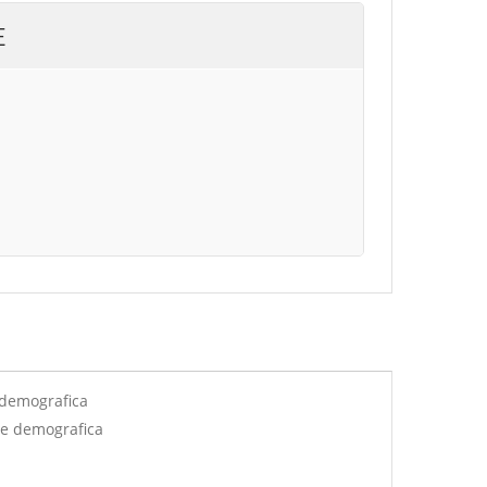
E
 demografica
ne demografica