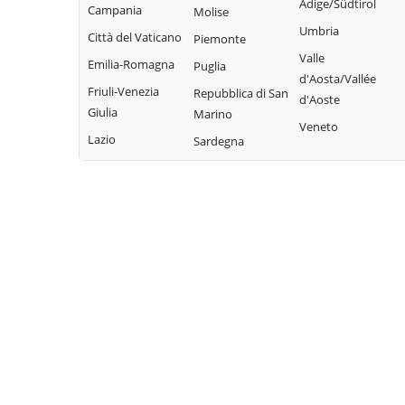
Adige/Südtirol
Campania
Molise
Umbria
Città del Vaticano
Piemonte
Valle
Emilia-Romagna
Puglia
d'Aosta/Vallée
Friuli-Venezia
Repubblica di San
d'Aoste
Giulia
Marino
Veneto
Lazio
Sardegna