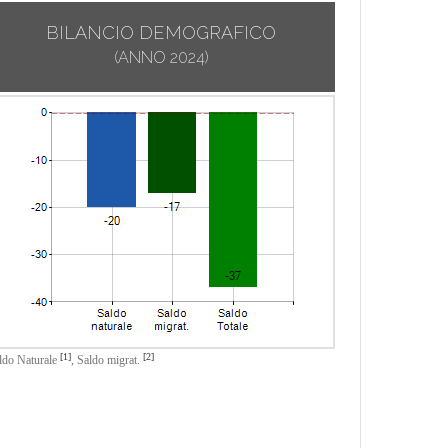
BILANCIO DEMOGRAFICO
(ANNO 2024)
[1]
[2]
ldo Naturale
,
Saldo migrat.