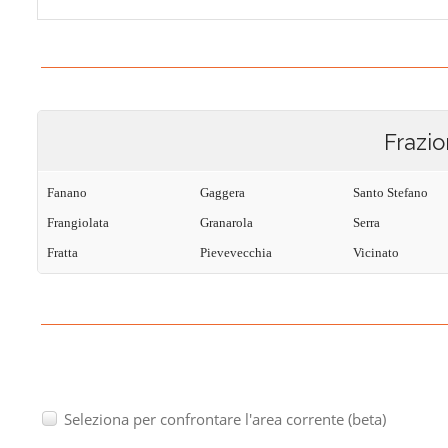
Frazio
Fanano
Gaggera
Santo Stefano
Frangiolata
Granarola
Serra
Fratta
Pievevecchia
Vicinato
Seleziona per confrontare l'area corrente (beta)