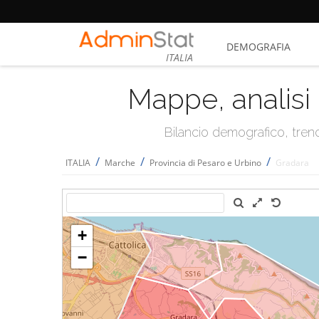
DEMOGRAFIA
ITALIA
Mappe, analisi 
Bilancio demografico, trend 
/
/
/
ITALIA
Marche
Provincia di Pesaro e Urbino
Gradara