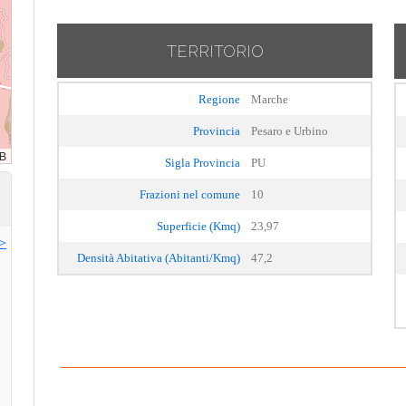
TERRITORIO
Regione
Marche
Provincia
Pesaro e Urbino
Sigla Provincia
PU
Frazioni nel comune
10
Superficie (Kmq)
23,97
>>
Densità Abitativa (Abitanti/Kmq)
47,2