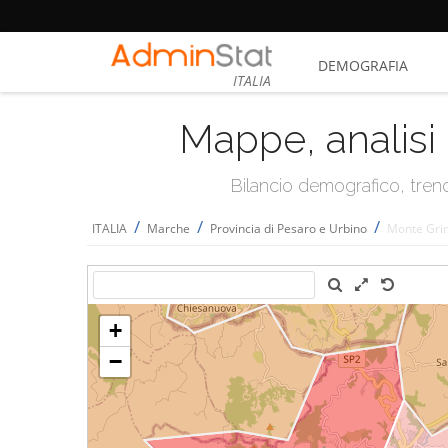
DEMOGRAFIA
ITALIA
Mappe, analisi 
Bilancio demografico, trend 
/
/
/
ITALIA
Marche
Provincia di Pesaro e Urbino
Monte Gri