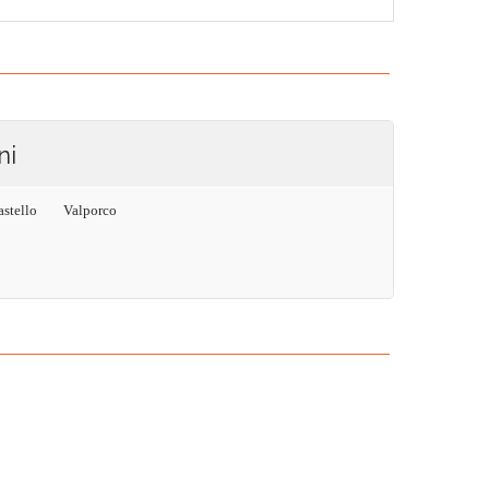
ni
stello
Valporco