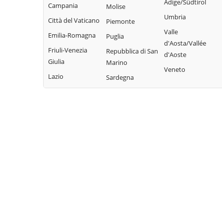
Adige/Südtirol
Campania
Molise
Umbria
Città del Vaticano
Piemonte
Valle
Emilia-Romagna
Puglia
d'Aosta/Vallée
Friuli-Venezia
Repubblica di San
d'Aoste
Giulia
Marino
Veneto
Lazio
Sardegna