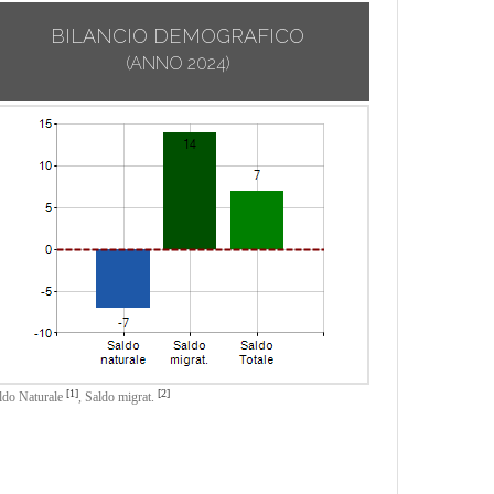
BILANCIO DEMOGRAFICO
(ANNO 2024)
[1]
[2]
ldo Naturale
,
Saldo migrat.