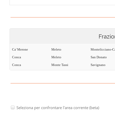
Frazio
Ca' Merone
Meleto
Montelicciano-Ca
Conca
Meleto
San Donato
Conca
Monte Tassi
Savignano
Seleziona per confrontare l'area corrente (beta)