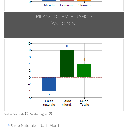
BILANCIO DEMOGRAFICO
(ANNO 2024)
[1]
[2]
Saldo Naturale
,
Saldo migrat.
^
Saldo Naturale = Nati - Morti