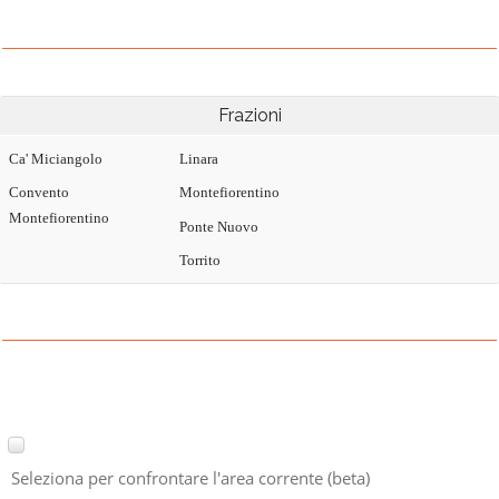
Frazioni
Ca' Miciangolo
Linara
Convento
Montefiorentino
Montefiorentino
Ponte Nuovo
Torrito
Seleziona per confrontare l'area corrente (beta)