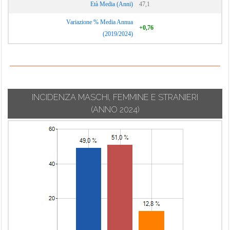
Età Media (Anni)
47,1
Variazione % Media Annua
+0,76
(2019/2024)
INCIDENZA MASCHI, FEMMINE E STRANIERI
(ANNO 2024)