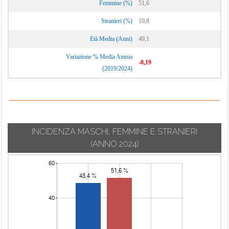
Femmine (%)
51,6
Stranieri (%)
10,8
Età Media (Anni)
49,1
Variazione % Media Annua
-0,19
(2019/2024)
INCIDENZA MASCHI, FEMMINE E STRANIERI
(ANNO 2024)