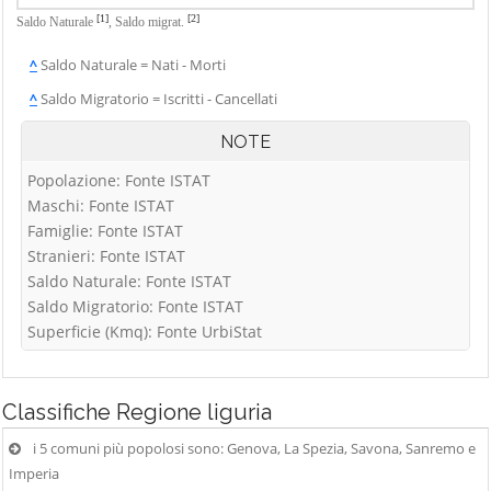
[1]
[2]
Saldo Naturale
,
Saldo migrat.
^
Saldo Naturale = Nati - Morti
^
Saldo Migratorio = Iscritti - Cancellati
NOTE
Popolazione: Fonte ISTAT
Maschi: Fonte ISTAT
Famiglie: Fonte ISTAT
Stranieri: Fonte ISTAT
Saldo Naturale: Fonte ISTAT
Saldo Migratorio: Fonte ISTAT
Superficie (Kmq): Fonte UrbiStat
Classifiche
Regione liguria
i 5 comuni più popolosi sono: Genova, La Spezia, Savona, Sanremo e
Imperia