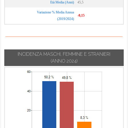
Età Media (Anni)
45,5
Variazione % Media Annua
-0,15
(2019/2024)
INCIDENZA MASCHI, FEMMINE E STRANIERI
(ANNO 2024)