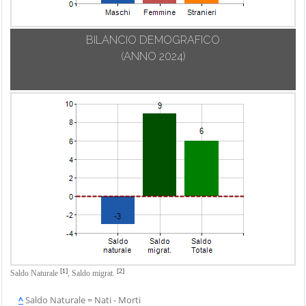
BILANCIO DEMOGRAFICO
(ANNO 2024)
[1]
[2]
Saldo Naturale
,
Saldo migrat.
^
Saldo Naturale = Nati - Morti