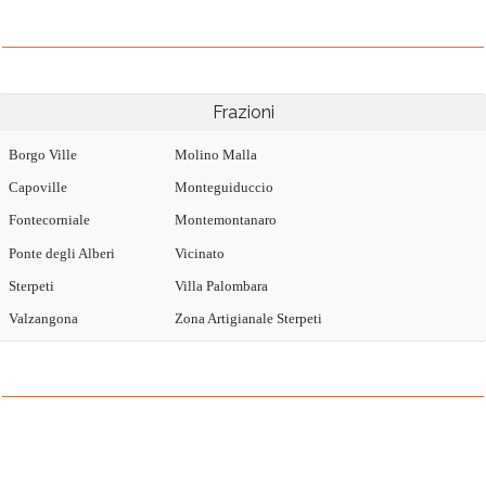
Frazioni
Borgo Ville
Molino Malla
Capoville
Monteguiduccio
Fontecorniale
Montemontanaro
Ponte degli Alberi
Vicinato
Sterpeti
Villa Palombara
Valzangona
Zona Artigianale Sterpeti