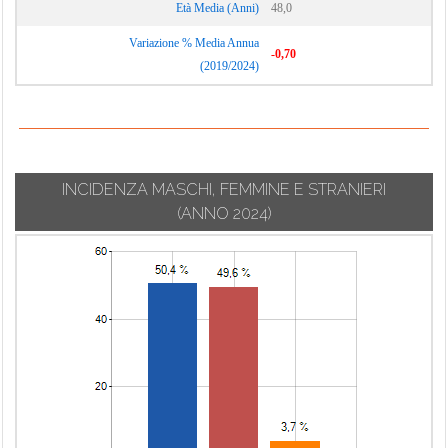
Età Media (Anni)
48,0
Variazione % Media Annua
-0,70
(2019/2024)
INCIDENZA MASCHI, FEMMINE E STRANIERI
(ANNO 2024)