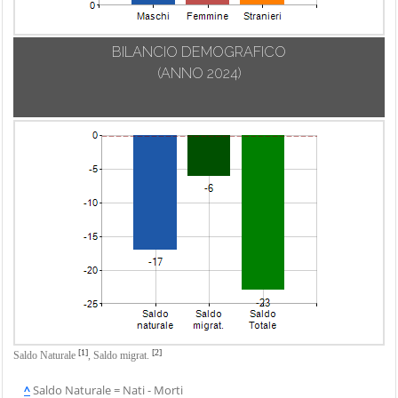
BILANCIO DEMOGRAFICO
(ANNO 2024)
[1]
[2]
Saldo Naturale
,
Saldo migrat.
^
Saldo Naturale = Nati - Morti