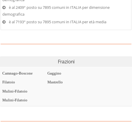
è al 2409° posto su 7895 comuni in ITALIA per dimensione
demografica
è al 7193° posto su 7895 comuni in ITALIA per età media
Frazioni
Camnago-Boscone
Gaggino
Filatoio
Mastrello
Mulini-Filatoio
Mulini-Filatoio