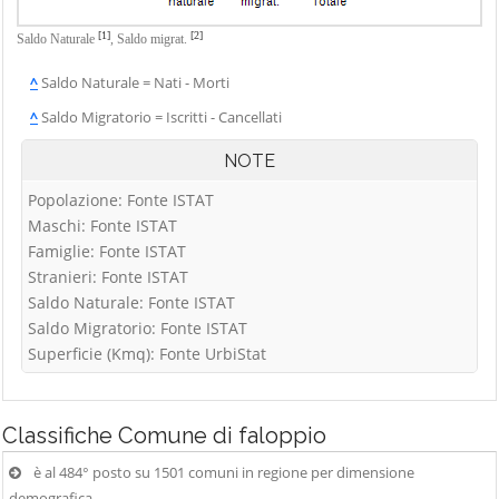
[1]
[2]
Saldo Naturale
,
Saldo migrat.
^
Saldo Naturale = Nati - Morti
^
Saldo Migratorio = Iscritti - Cancellati
NOTE
Popolazione: Fonte ISTAT
Maschi: Fonte ISTAT
Famiglie: Fonte ISTAT
Stranieri: Fonte ISTAT
Saldo Naturale: Fonte ISTAT
Saldo Migratorio: Fonte ISTAT
Superficie (Kmq): Fonte UrbiStat
Classifiche
Comune di faloppio
è al 484° posto su 1501 comuni in regione per dimensione
demografica