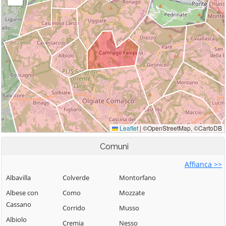
Comuni
Affianca >>
Albavilla
Colverde
Montorfano
Albese con
Como
Mozzate
Cassano
Corrido
Musso
Albiolo
Cremia
Nesso