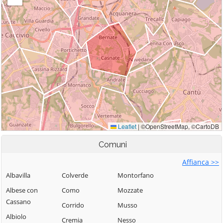
Comuni
Affianca >>
Albavilla
Colverde
Montorfano
Albese con
Como
Mozzate
Cassano
Corrido
Musso
Albiolo
Cremia
Nesso