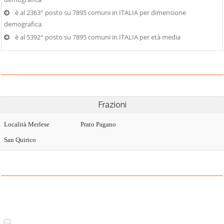
è al 2363° posto su 7895 comuni in ITALIA per dimensione
demografica
è al 5392° posto su 7895 comuni in ITALIA per età media
Frazioni
Località Merlese
Prato Pagano
San Quirico