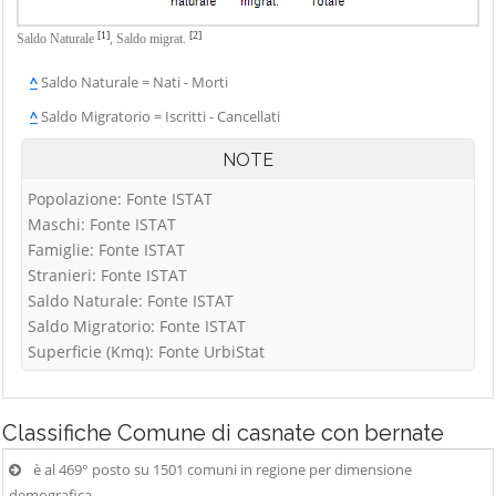
[1]
[2]
Saldo Naturale
,
Saldo migrat.
^
Saldo Naturale = Nati - Morti
^
Saldo Migratorio = Iscritti - Cancellati
NOTE
Popolazione: Fonte ISTAT
Maschi: Fonte ISTAT
Famiglie: Fonte ISTAT
Stranieri: Fonte ISTAT
Saldo Naturale: Fonte ISTAT
Saldo Migratorio: Fonte ISTAT
Superficie (Kmq): Fonte UrbiStat
Classifiche
Comune di casnate con bernate
è al 469° posto su 1501 comuni in regione per dimensione
demografica