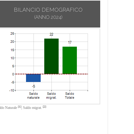
BILANCIO DEMOGRAFICO
(ANNO 2024)
[1]
[2]
ldo Naturale
,
Saldo migrat.