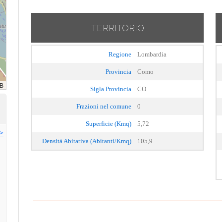
TERRITORIO
Regione
Lombardia
Provincia
Como
Sigla Provincia
CO
Frazioni nel comune
0
Superficie (Kmq)
5,72
>>
Densità Abitativa (Abitanti/Kmq)
105,9