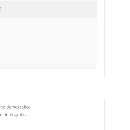
E
one demografica
ne demografica