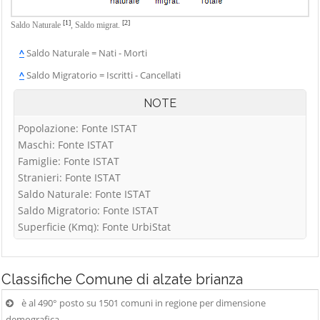
[1]
[2]
Saldo Naturale
,
Saldo migrat.
^
Saldo Naturale = Nati - Morti
^
Saldo Migratorio = Iscritti - Cancellati
NOTE
Popolazione: Fonte ISTAT
Maschi: Fonte ISTAT
Famiglie: Fonte ISTAT
Stranieri: Fonte ISTAT
Saldo Naturale: Fonte ISTAT
Saldo Migratorio: Fonte ISTAT
Superficie (Kmq): Fonte UrbiStat
Classifiche
Comune di alzate brianza
è al 490° posto su 1501 comuni in regione per dimensione
demografica