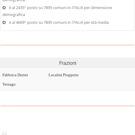
è al 2435° posto su 7895 comuni in ITALIA per dimensione
demografica
è al 4609° posto su 7895 comuni in ITALIA per età media
Frazioni
Fabbrica Durini
Località Pioppette
Verzago