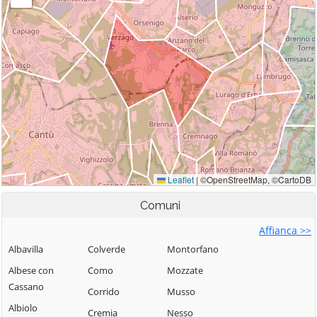
Comuni
Affianca >>
Albavilla
Colverde
Montorfano
Albese con
Como
Mozzate
Cassano
Corrido
Musso
Albiolo
Cremia
Nesso