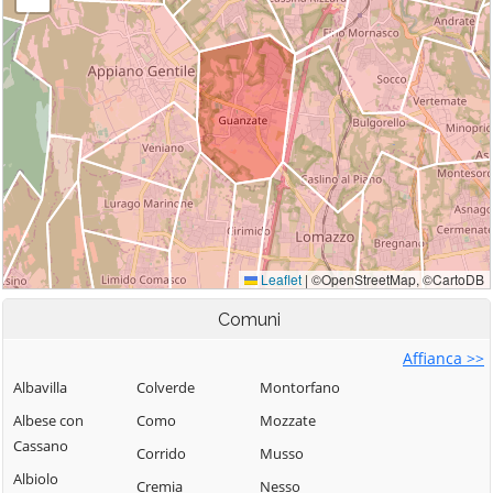
Comuni
Affianca >>
Albavilla
Colverde
Montorfano
Albese con
Como
Mozzate
Cassano
Corrido
Musso
Albiolo
Cremia
Nesso