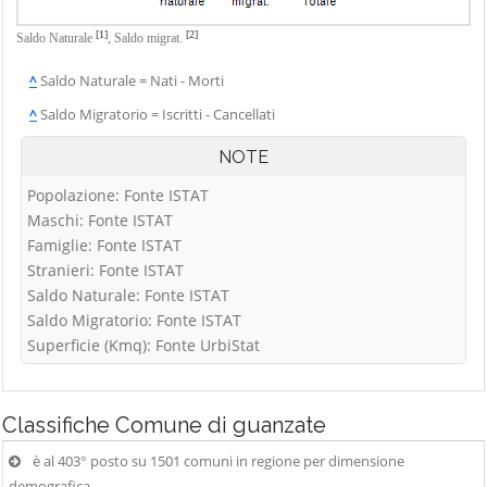
[1]
[2]
Saldo Naturale
,
Saldo migrat.
^
Saldo Naturale = Nati - Morti
^
Saldo Migratorio = Iscritti - Cancellati
NOTE
Popolazione: Fonte ISTAT
Maschi: Fonte ISTAT
Famiglie: Fonte ISTAT
Stranieri: Fonte ISTAT
Saldo Naturale: Fonte ISTAT
Saldo Migratorio: Fonte ISTAT
Superficie (Kmq): Fonte UrbiStat
Classifiche
Comune di guanzate
è al 403° posto su 1501 comuni in regione per dimensione
demografica