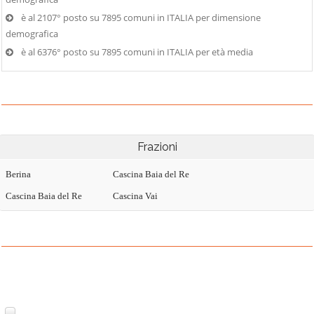
è al 2107° posto su 7895 comuni in ITALIA per dimensione
demografica
è al 6376° posto su 7895 comuni in ITALIA per età media
Frazioni
Berina
Cascina Baia del Re
Cascina Baia del Re
Cascina Vai