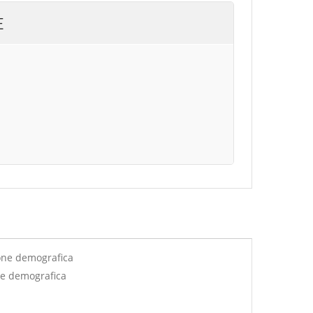
E
one demografica
ne demografica