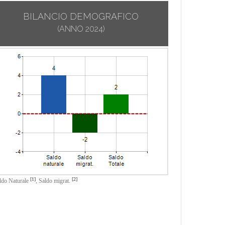
BILANCIO DEMOGRAFICO
(ANNO 2024)
[1]
[2]
ldo Naturale
,
Saldo migrat.