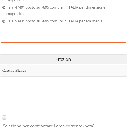
è al 4749° posto su 7895 comuni in ITALIA per dimensione
demografica
è al 5343° posto su 7895 comuni in ITALIA per età media
Frazioni
Cascina Bianca
Seleziona per confrontare l'area corrente (beta)