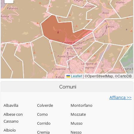
Comuni
Affianca >>
Albavilla
Colverde
Montorfano
Albese con
Como
Mozzate
Cassano
Corrido
Musso
Albiolo
Cremia
Nesso