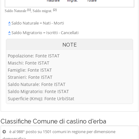
[1]
[2]
Saldo Naturale
,
Saldo migrat.
^
Saldo Naturale = Nati - Morti
^
Saldo Migratorio = Iscritti - Cancellati
NOTE
Popolazione: Fonte ISTAT
Maschi: Fonte ISTAT
Famiglie: Fonte ISTAT
Stranieri: Fonte ISTAT
Saldo Naturale: Fonte ISTAT
Saldo Migratorio: Fonte ISTAT
Superficie (Kmq): Fonte UrbiStat
Classifiche
Comune di caslino d'erba
è al 988° posto su 1501 comuni in regione per dimensione
demografica