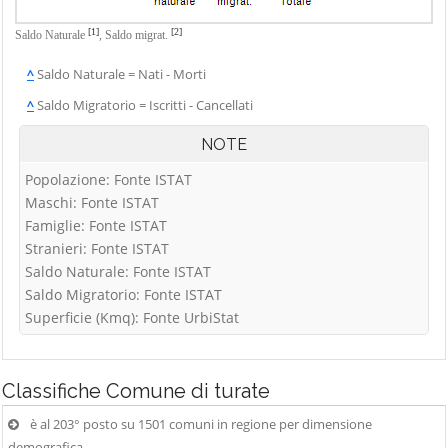
[1]
[2]
Saldo Naturale
,
Saldo migrat.
^
Saldo Naturale = Nati - Morti
^
Saldo Migratorio = Iscritti - Cancellati
NOTE
Popolazione: Fonte ISTAT
Maschi: Fonte ISTAT
Famiglie: Fonte ISTAT
Stranieri: Fonte ISTAT
Saldo Naturale: Fonte ISTAT
Saldo Migratorio: Fonte ISTAT
Superficie (Kmq): Fonte UrbiStat
Classifiche
Comune di turate
è al 203° posto su 1501 comuni in regione per dimensione
demografica