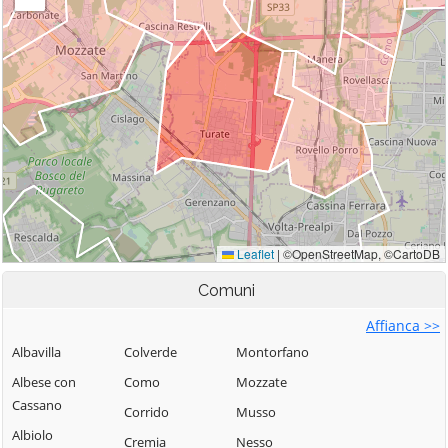
Comuni
Affianca >>
Albavilla
Colverde
Montorfano
Albese con
Como
Mozzate
Cassano
Corrido
Musso
Albiolo
Cremia
Nesso