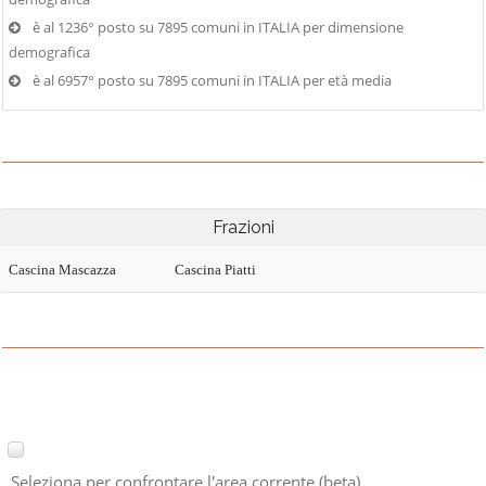
è al 1236° posto su 7895 comuni in ITALIA per dimensione
demografica
è al 6957° posto su 7895 comuni in ITALIA per età media
Frazioni
Cascina Mascazza
Cascina Piatti
Seleziona per confrontare l'area corrente (beta)