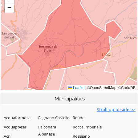
Municipalities
Stroll up beside >>
Acquaformosa
Fagnano Castello
Rende
Acquappesa
Falconara
Rocca Imperiale
Albanese
Acri
Roggiano