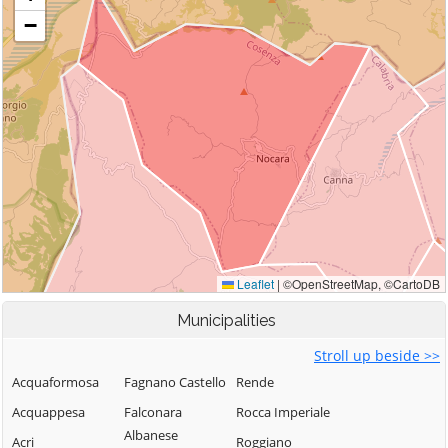
Municipalities
Stroll up beside >>
Acquaformosa
Fagnano Castello
Rende
Acquappesa
Falconara
Rocca Imperiale
Albanese
Acri
Roggiano