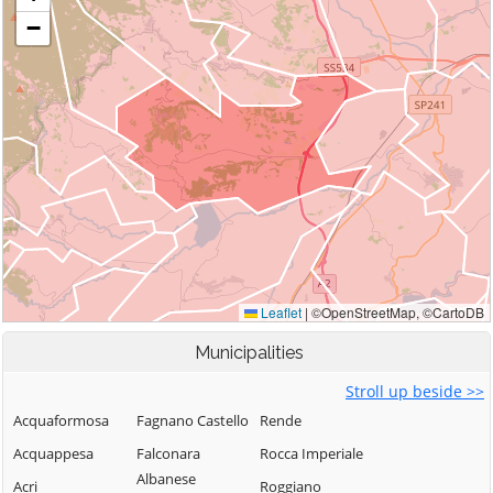
Municipalities
Stroll up beside >>
Acquaformosa
Fagnano Castello
Rende
Acquappesa
Falconara
Rocca Imperiale
Albanese
Acri
Roggiano