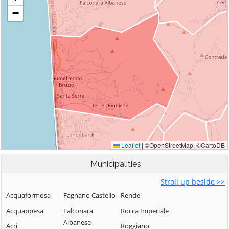
Municipalities
Stroll up beside >>
Acquaformosa
Fagnano Castello
Rende
Acquappesa
Falconara
Rocca Imperiale
Albanese
Acri
Roggiano