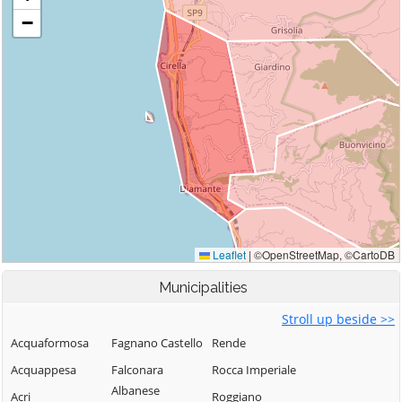
Municipalities
Stroll up beside >>
Acquaformosa
Fagnano Castello
Rende
Acquappesa
Falconara
Rocca Imperiale
Albanese
Acri
Roggiano