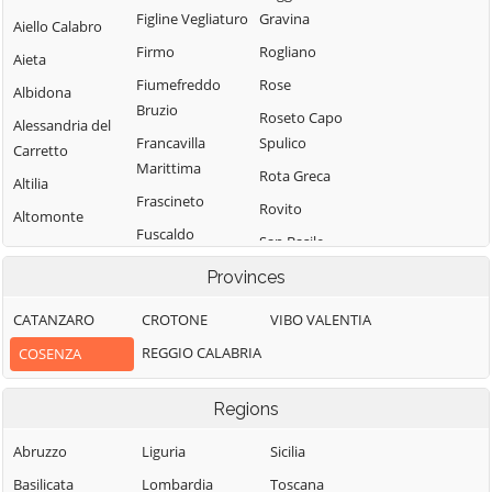
Figline Vegliaturo
Gravina
Aiello Calabro
Firmo
Rogliano
Aieta
Fiumefreddo
Rose
Albidona
Bruzio
Roseto Capo
Alessandria del
Francavilla
Spulico
Carretto
Marittima
Rota Greca
Altilia
Frascineto
Rovito
Altomonte
Fuscaldo
San Basile
Amantea
Grimaldi
San Benedetto
Provinces
Amendolara
Grisolia
Ullano
Aprigliano
CATANZARO
CROTONE
VIBO VALENTIA
Guardia
San Cosmo
Belmonte
REGGIO CALABRIA
COSENZA
Piemontese
Albanese
Calabro
Lago
San Demetrio
Belsito
Regions
Corone
Laino Borgo
Belvedere
San Donato di
Abruzzo
Liguria
Sicilia
Laino Castello
Marittimo
Ninea
Basilicata
Lombardia
Toscana
Lappano