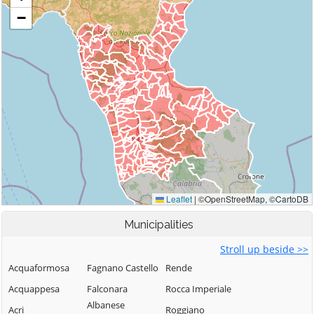
Municipalities
Stroll up beside >>
Acquaformosa
Fagnano Castello
Rende
Acquappesa
Falconara
Rocca Imperiale
Albanese
Acri
Roggiano