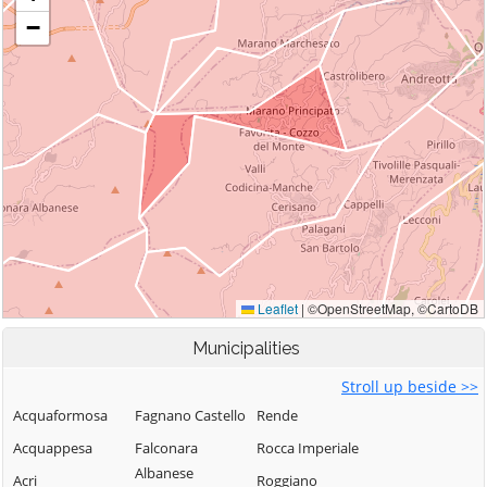
Municipalities
Stroll up beside >>
Acquaformosa
Fagnano Castello
Rende
Acquappesa
Falconara
Rocca Imperiale
Albanese
Acri
Roggiano