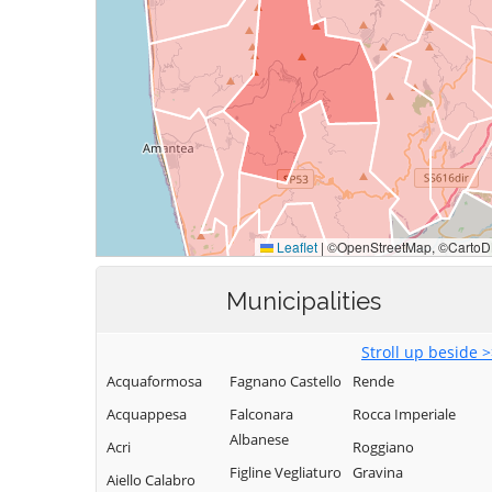
Municipalities
Stroll up beside 
Acquaformosa
Fagnano Castello
Rende
Acquappesa
Falconara
Rocca Imperiale
Albanese
Acri
Roggiano
Figline Vegliaturo
Gravina
Aiello Calabro