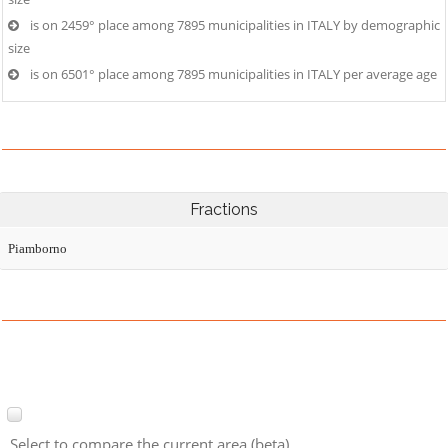
is on 2459° place among 7895 municipalities in ITALY by demographic
size
is on 6501° place among 7895 municipalities in ITALY per average age
Fractions
Piamborno
Select to compare the current area (beta)