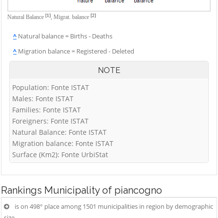
[1]
[2]
Natural Balance
,
Migrat. balance
^
Natural balance = Births - Deaths
^
Migration balance = Registered - Deleted
NOTE
Population: Fonte ISTAT
Males: Fonte ISTAT
Families: Fonte ISTAT
Foreigners: Fonte ISTAT
Natural Balance: Fonte ISTAT
Migration balance: Fonte ISTAT
Surface (Km2): Fonte UrbiStat
Rankings
Municipality of piancogno
is on 498° place among 1501 municipalities in region by demographic
size