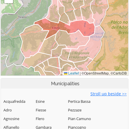
Municipalities
Stroll up beside >>
Acquafredda
Esine
Pertica Bassa
Adro
Fiesse
Pezzaze
Agnosine
Flero
Pian Camuno
Alfianello
Gambara
Piancogno