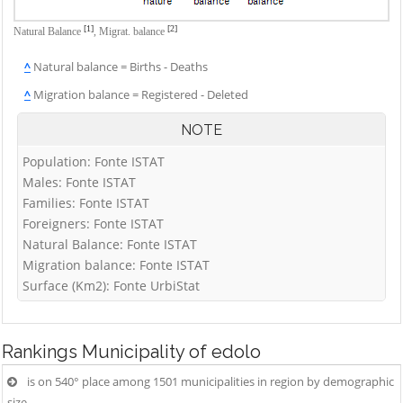
[1]
[2]
Natural Balance
,
Migrat. balance
^
Natural balance = Births - Deaths
^
Migration balance = Registered - Deleted
NOTE
Population: Fonte ISTAT
Males: Fonte ISTAT
Families: Fonte ISTAT
Foreigners: Fonte ISTAT
Natural Balance: Fonte ISTAT
Migration balance: Fonte ISTAT
Surface (Km2): Fonte UrbiStat
Rankings
Municipality of edolo
is on 540° place among 1501 municipalities in region by demographic
size