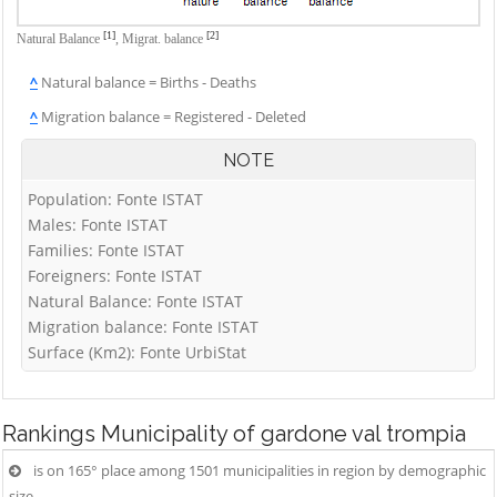
[1]
[2]
Natural Balance
,
Migrat. balance
^
Natural balance = Births - Deaths
^
Migration balance = Registered - Deleted
NOTE
Population: Fonte ISTAT
Males: Fonte ISTAT
Families: Fonte ISTAT
Foreigners: Fonte ISTAT
Natural Balance: Fonte ISTAT
Migration balance: Fonte ISTAT
Surface (Km2): Fonte UrbiStat
Rankings
Municipality of gardone val trompia
is on 165° place among 1501 municipalities in region by demographic
size