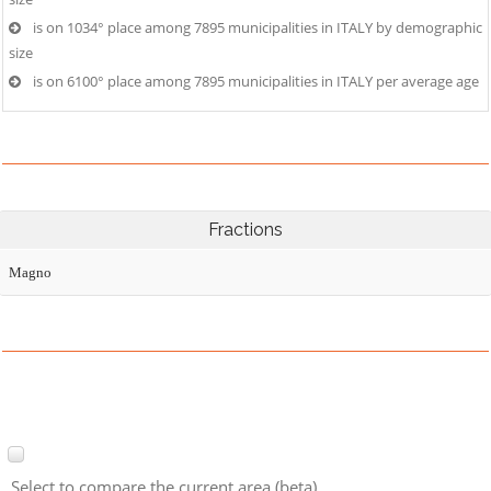
is on 1034° place among 7895 municipalities in ITALY by demographic
size
is on 6100° place among 7895 municipalities in ITALY per average age
Fractions
Magno
Select to compare the current area (beta)