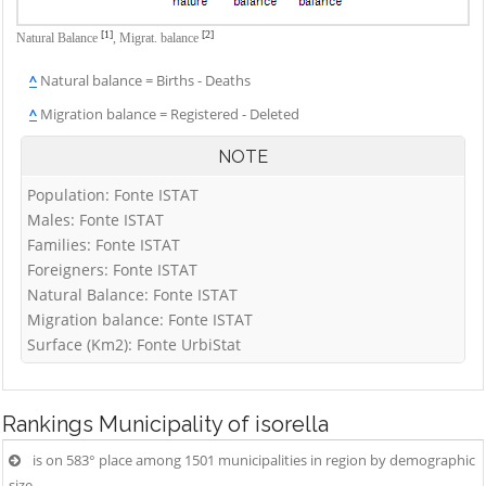
[1]
[2]
Natural Balance
,
Migrat. balance
^
Natural balance = Births - Deaths
^
Migration balance = Registered - Deleted
NOTE
Population: Fonte ISTAT
Males: Fonte ISTAT
Families: Fonte ISTAT
Foreigners: Fonte ISTAT
Natural Balance: Fonte ISTAT
Migration balance: Fonte ISTAT
Surface (Km2): Fonte UrbiStat
Rankings
Municipality of isorella
is on 583° place among 1501 municipalities in region by demographic
size