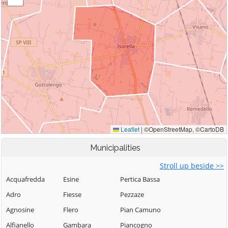
Municipalities
Stroll up beside >>
Acquafredda
Esine
Pertica Bassa
Adro
Fiesse
Pezzaze
Agnosine
Flero
Pian Camuno
Alfianello
Gambara
Piancogno