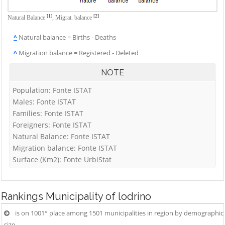
[1]
[2]
Natural Balance
,
Migrat. balance
^
Natural balance = Births - Deaths
^
Migration balance = Registered - Deleted
NOTE
Population: Fonte ISTAT
Males: Fonte ISTAT
Families: Fonte ISTAT
Foreigners: Fonte ISTAT
Natural Balance: Fonte ISTAT
Migration balance: Fonte ISTAT
Surface (Km2): Fonte UrbiStat
Rankings
Municipality of lodrino
is on 1001° place among 1501 municipalities in region by demographic
size