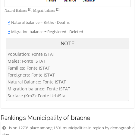
[1]
[2]
Natural Balance
,
Migrat. balance
^
Natural balance = Births - Deaths
^
Migration balance = Registered - Deleted
NOTE
Population: Fonte ISTAT
Males: Fonte ISTAT
Families: Fonte ISTAT
Foreigners: Fonte ISTAT
Natural Balance: Fonte ISTAT
Migration balance: Fonte ISTAT
Surface (Km2): Fonte UrbiStat
Rankings
Municipality of braone
is on 1279° place among 1501 municipalities in region by demographic
size