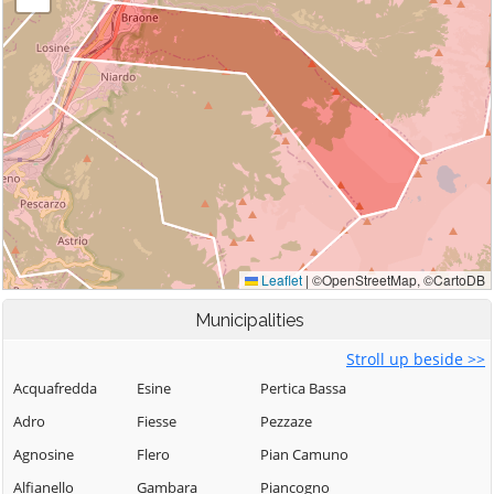
Municipalities
Stroll up beside >>
Acquafredda
Esine
Pertica Bassa
Adro
Fiesse
Pezzaze
Agnosine
Flero
Pian Camuno
Alfianello
Gambara
Piancogno