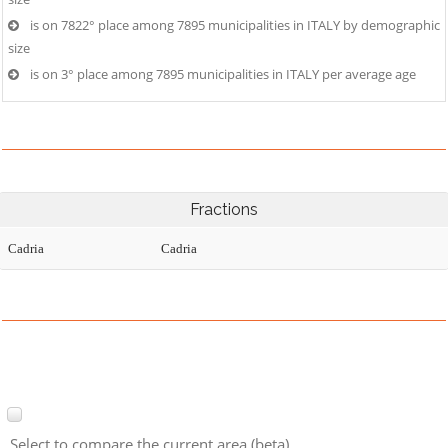
is on 7822° place among 7895 municipalities in ITALY by demographic
size
is on 3° place among 7895 municipalities in ITALY per average age
Fractions
Cadria
Cadria
Select to compare the current area (beta)