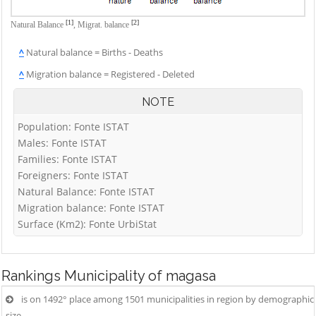
[1]
[2]
Natural Balance
,
Migrat. balance
^
Natural balance = Births - Deaths
^
Migration balance = Registered - Deleted
NOTE
Population: Fonte ISTAT
Males: Fonte ISTAT
Families: Fonte ISTAT
Foreigners: Fonte ISTAT
Natural Balance: Fonte ISTAT
Migration balance: Fonte ISTAT
Surface (Km2): Fonte UrbiStat
Rankings
Municipality of magasa
is on 1492° place among 1501 municipalities in region by demographic
size