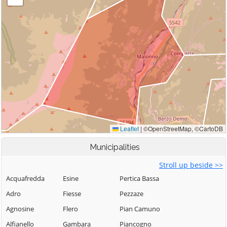
Municipalities
Stroll up beside >>
Acquafredda
Esine
Pertica Bassa
Adro
Fiesse
Pezzaze
Agnosine
Flero
Pian Camuno
Alfianello
Gambara
Piancogno