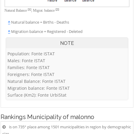
[1]
[2]
Natural Balance
,
Migrat. balance
^
Natural balance = Births - Deaths
^
Migration balance = Registered - Deleted
NOTE
Population: Fonte ISTAT
Males: Fonte ISTAT
Families: Fonte ISTAT
Foreigners: Fonte ISTAT
Natural Balance: Fonte ISTAT
Migration balance: Fonte ISTAT
Surface (Km2): Fonte UrbiStat
Rankings
Municipality of malonno
is on 735° place among 1501 municipalities in region by demographic
size