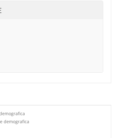
E
 demografica
ne demografica