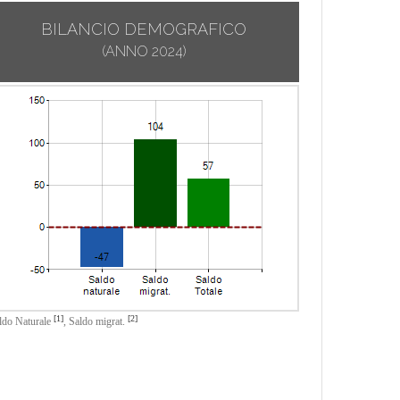
BILANCIO DEMOGRAFICO
(ANNO 2024)
[1]
[2]
ldo Naturale
,
Saldo migrat.