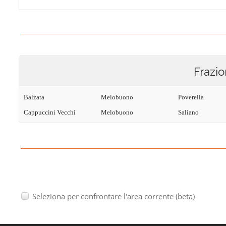
Frazio
Balzata
Melobuono
Poverella
Cappuccini Vecchi
Melobuono
Saliano
Seleziona per confrontare l'area corrente (beta)