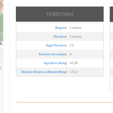
TERRITORIO
Regione
Calabria
Provincia
Cosenza
Sigla Provincia
CS
Frazioni nel comune
6
Superficie (Kmq)
41,68
>>
Densità Abitativa (Abitanti/Kmq)
125,4