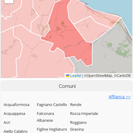
Comuni
Affianca >>
Acquaformosa
Fagnano Castello
Rende
Acquappesa
Falconara
Rocca Imperiale
Albanese
Acri
Roggiano
Figline Vegliaturo
Gravina
Aiello Calabro