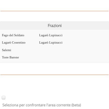
Frazioni
Fago del Soldato
Lagarò Lupinacci
Lagarò Cosentino
Lagarò Lupinacci
Salerni
Torre Barone
Seleziona per confrontare l'area corrente (beta)