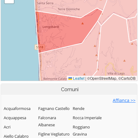
Comuni
Affianca >>
Acquaformosa
Fagnano Castello
Rende
Acquappesa
Falconara
Rocca Imperiale
Albanese
Acri
Roggiano
Figline Vegliaturo
Gravina
Aiello Calabro