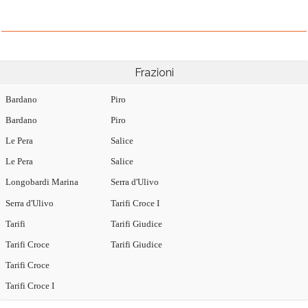
Frazioni
Bardano
Piro
Bardano
Piro
Le Pera
Salice
Le Pera
Salice
Longobardi Marina
Serra d'Ulivo
Serra d'Ulivo
Tarifi Croce I
Tarifi
Tarifi Giudice
Tarifi Croce
Tarifi Giudice
Tarifi Croce
Tarifi Croce I