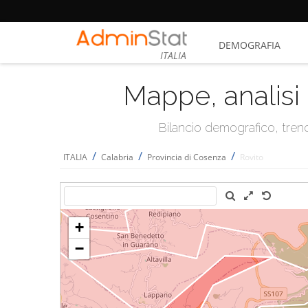
DEMOGRAFIA
ITALIA
Mappe, analisi 
Bilancio demografico, trend 
/
/
/
ITALIA
Calabria
Provincia di Cosenza
Rovito