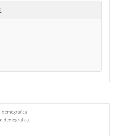
E
e demografica
ne demografica