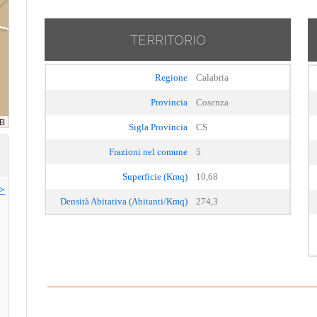
TERRITORIO
Regione
Calabria
Provincia
Cosenza
Sigla Provincia
CS
Frazioni nel comune
5
Superficie (Kmq)
10,68
>>
Densità Abitativa (Abitanti/Kmq)
274,3