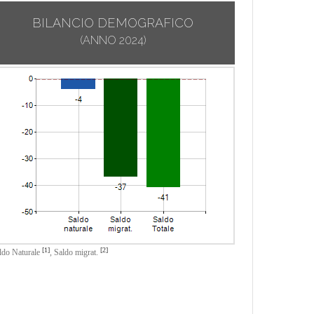
BILANCIO DEMOGRAFICO
(ANNO 2024)
[1]
[2]
ldo Naturale
,
Saldo migrat.