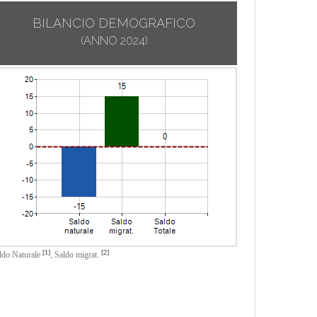
BILANCIO DEMOGRAFICO
(ANNO 2024)
[1]
[2]
ldo Naturale
,
Saldo migrat.