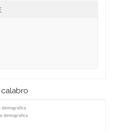
E
calabro
e demografica
ne demografica