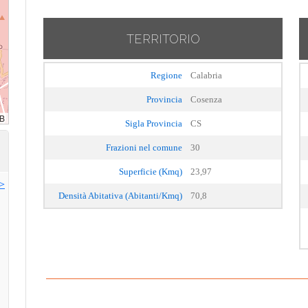
TERRITORIO
Regione
Calabria
Provincia
Cosenza
Sigla Provincia
CS
Frazioni nel comune
30
Superficie (Kmq)
23,97
>>
Densità Abitativa (Abitanti/Kmq)
70,8