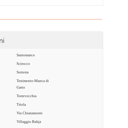
ni
Santomarco
Scirocco
Sotterra
Tenimento-Manca di
Gatto
Torrevecchia
Triola
Via Chiatamonte
Villaggio Bahja