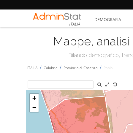
DEMOGRAFIA
ITALIA
Mappe, analisi 
Bilancio demografico, trend 
/
/
/
ITALIA
Calabria
Provincia di Cosenza
Paola