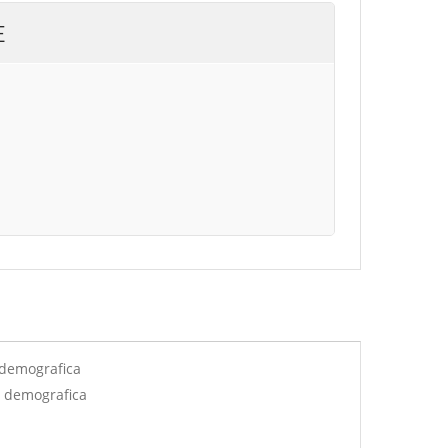
E
 demografica
e demografica