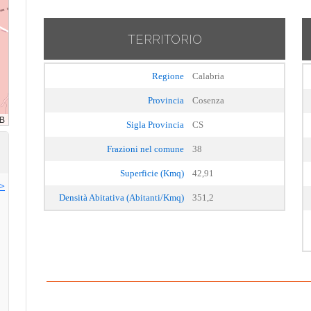
TERRITORIO
Regione
Calabria
Provincia
Cosenza
Sigla Provincia
CS
Frazioni nel comune
38
Superficie (Kmq)
42,91
>>
Densità Abitativa (Abitanti/Kmq)
351,2