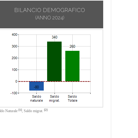
BILANCIO DEMOGRAFICO
(ANNO 2024)
[1]
[2]
ldo Naturale
,
Saldo migrat.