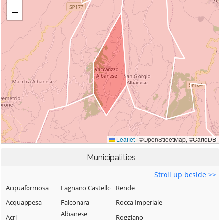
Municipalities
Stroll up beside >>
Acquaformosa
Fagnano Castello
Rende
Acquappesa
Falconara
Rocca Imperiale
Albanese
Acri
Roggiano