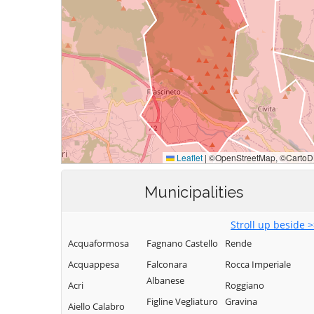
Municipalities
Stroll up beside 
Acquaformosa
Fagnano Castello
Rende
Acquappesa
Falconara
Rocca Imperiale
Albanese
Acri
Roggiano
Figline Vegliaturo
Gravina
Aiello Calabro