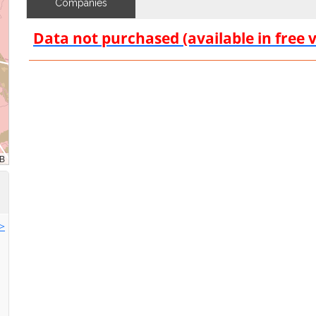
Companies
Data not purchased (available in free 
>>