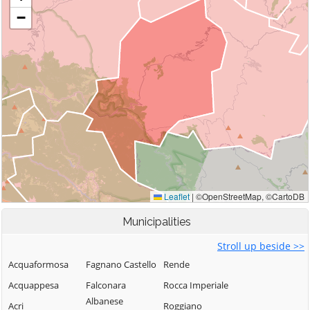
Municipalities
Stroll up beside >>
Acquaformosa
Fagnano Castello
Rende
Acquappesa
Falconara
Rocca Imperiale
Albanese
Acri
Roggiano